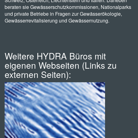
Schweiz, Österreich, Liechtenstein und Italien. Daneben
beraten sie Gewässerschutzkommissionen, Nationalparks
und private Betriebe in Fragen zur Gewässerökologie,
Gewässerrevitalisierung und Gewässernutzung.
Weitere HYDRA Büros mit
eigenen Webseiten (Links zu
externen Seiten):