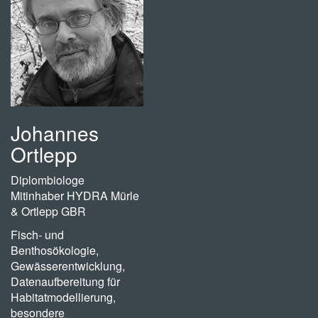
Johannes
Ortlepp
Diplombiologe
Mitinhaber HYDRA Mürle
& Ortlepp GBR
Fisch- und
Benthosökologie,
Gewässerentwicklung,
Datenaufbereitung für
Habitatmodellierung,
besondere