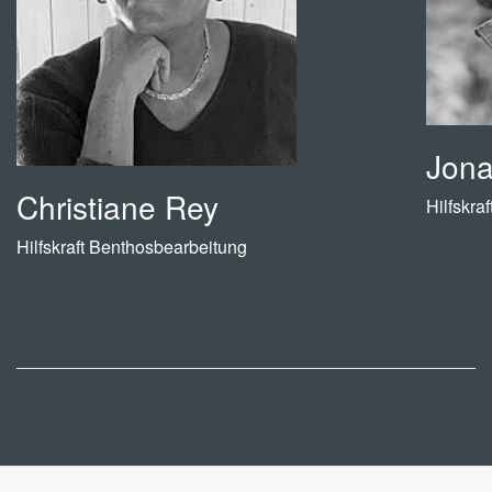
Jona
Christiane Rey
Hilfskra
Hilfskraft Benthosbearbeitung